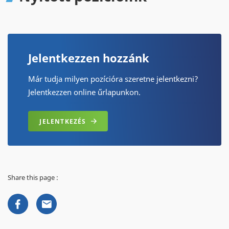
Jelentkezzen hozzánk
Már tudja milyen pozícióra szeretne jelentkezni?
Jelentkezzen online űrlapunkon.
JELENTKEZÉS
Share this page :