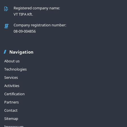
Registered company name:
VT TIPA Kft.
Company registration number:
08-09-004856
Navigation
About us
Technologies
Services
Activities
Certification
Partners
Contact
Sitemap
Impressum