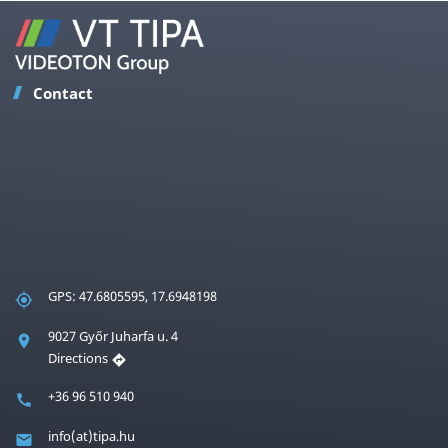
Contact
GPS: 47.6805595, 17.6948198
9027 Győr Juharfa u. 4
Directions
+36 96 510 940
info(at)tipa.hu