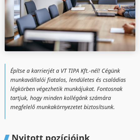
Építse a karrierjét a VT TIPA Kft.-nél! Cégünk
munkavállalói fiatalos, lendületes és családias
légkörben végezhetik munkájukat. Fontosnak
tartjuk, hogy minden kollégánk számára
megfelelő munkakörnyezetet biztosítsunk.
Nyitott pozícióink