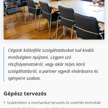
Cégünk különféle szolgáltatásokat tud kiváló
minőségben nyújtani. Legyen szó
részfolyamatokról, vagy akár teljes körű
szolgáltatásról, a partner egyedi elvárásaira és
igényeire szabva.
Gépész tervezés
Szakértelem a mechanikai tervezés és vezérlés technikák