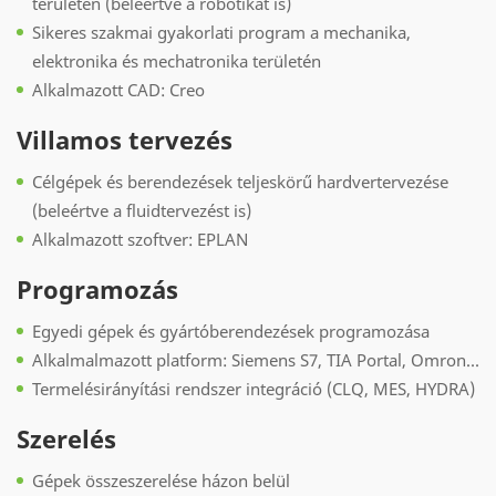
területén (beleértve a robotikát is)
Sikeres szakmai gyakorlati program a mechanika,
elektronika és mechatronika területén
Alkalmazott CAD: Creo
Villamos tervezés
Célgépek és berendezések teljeskörű hardvertervezése
(beleértve a fluidtervezést is)
Alkalmazott szoftver: EPLAN
Programozás
Egyedi gépek és gyártóberendezések programozása
Alkalmalmazott platform: Siemens S7, TIA Portal, Omron...
Termelésirányítási rendszer integráció (CLQ, MES, HYDRA)
Szerelés
Gépek összeszerelése házon belül