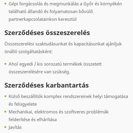
Gépi forgácsolás és megmunkálás a Győr és környékén
található állandó és folyamatosan bővülő
partnerkapcsolatainkon keresztül
Szerződéses összeszerelés
Összeszerelési szaktudásunkat és kapacitásunkat ajánljuk
önálló szolgáltatásként:
Ahol egyedi / kis sorozatú termékek összetett
összeszerelésére van szükség.
Szerződéses karbantartás
Külső beszállítók komplex rendszereinek helyi támogatása
és felügyelete
Mechanikai, elektromos és szoftveres problémák
felderítése és elhárítása
Javítás