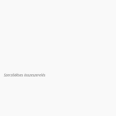
Szerződéses összeszerelés