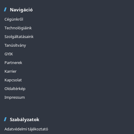
Navigáció
Cégünkről
Technológiáink
Szolgáltatásaink
Tanúsítvány
GYIK
Partnerek
Karrier
Kapcsolat
Oldaltérkép
Impressum
Szabályzatok
Adatvédelmi tájékoztató