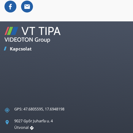
Kapcsolat
GPS: 47.6805595, 17.6948198
9027 Győr Juharfa u. 4
Útvonal