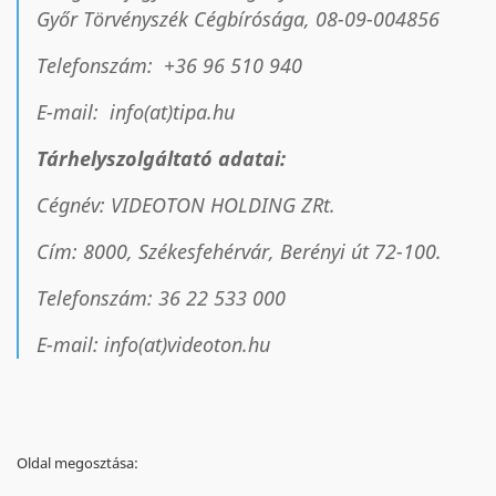
Győr Törvényszék Cégbírósága, 08-09-004856
Telefonszám: +36 96 510 940
E-mail: info(at)tipa.hu
Tárhelyszolgáltató adatai:
Cégnév: VIDEOTON HOLDING ZRt.
Cím: 8000, Székesfehérvár, Berényi út 72-100.
Telefonszám: 36 22 533 000
E-mail: info(at)videoton.hu
Oldal megosztása: