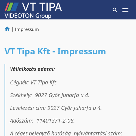
|
Impressum
VT Tipa Kft - Impressum
Vállalkozás adatai:
Cégnév: VT Tipa Kft
Székhely: 9027 Győr Juharfa u 4.
Levelezési cím: 9027 Győr Juharfa u 4.
Adószám: 11401371-2-08.
A céget bejegyző hatóság, nyilvántartási szám: