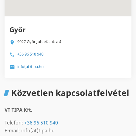
Győr
9027 Győr Juharfa utca 4.
+36 96 510 940
info(at)tipa.hu
Közvetlen kapcsolatfelvétel
VT TIPA Kft.
Telefon:
+36 96 510 940
E-mail: info(at)tipa.hu