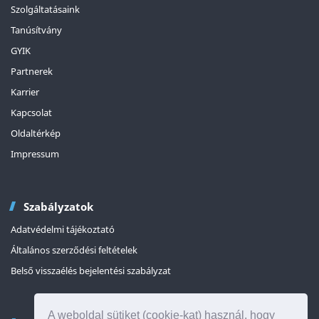
Szolgáltatásaink
Tanúsítvány
GYIK
Partnerek
Karrier
Kapcsolat
Oldaltérkép
Impressum
Szabályzatok
Adatvédelmi tájékoztató
Általános szerződési feltételek
Belső visszaélés bejelentési szabályzat
A weboldal sütiket (cookie-kat) használ, hogy