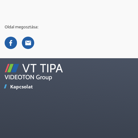
Oldal megosztása:
Kapcsolat