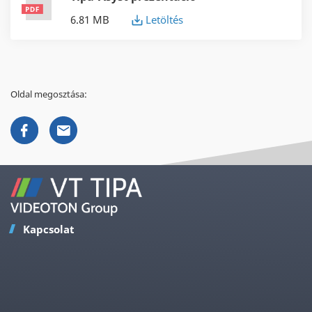
6.81 MB
Letöltés
Oldal megosztása:
Kapcsolat