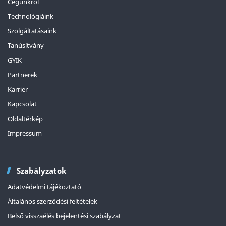
Cégünkről
Technológiáink
Szolgáltatásaink
Tanúsítvány
GYIK
Partnerek
Karrier
Kapcsolat
Oldaltérkép
Impressum
Szabályzatok
Adatvédelmi tájékoztató
Általános szerződési feltételek
Belső visszaélés bejelentési szabályzat