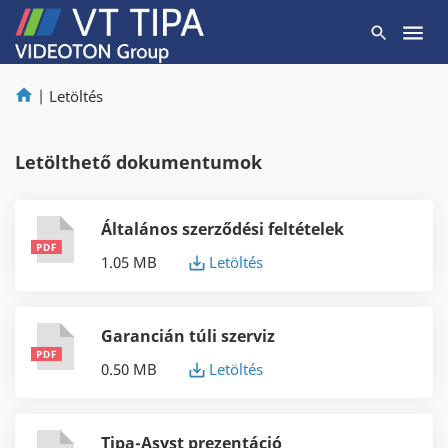
|
Letöltés
Letölthető dokumentumok
Általános szerződési feltételek
1.05 MB
Letöltés
Garancián túli szerviz
0.50 MB
Letöltés
Tipa-Asyst prezentáció