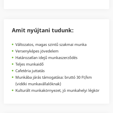
Amit nyújtani tudunk:
Változatos, magas szintű szakmai munka
Versenyképes jövedelem
Határozatlan idejű munkaszerződés
Teljes munkaidő
Cafetéria juttatás
Munkába járás támogatása: bruttó 30 Ft/km
(vidéki munkavállalóknak)
Kulturált munkakörnyezet, jó munkahelyi légkör