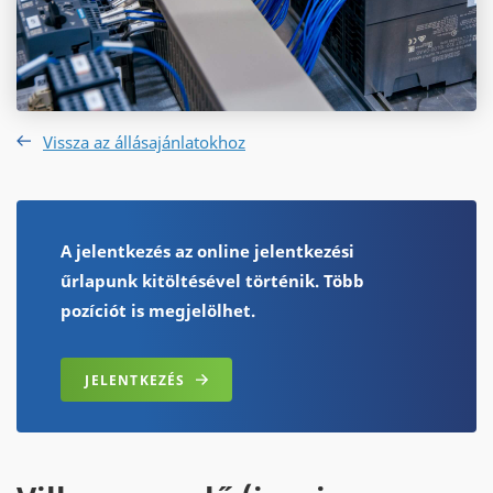
Vissza az állásajánlatokhoz
A jelentkezés az online jelentkezési
űrlapunk kitöltésével történik. Több
pozíciót is megjelölhet.
JELENTKEZÉS