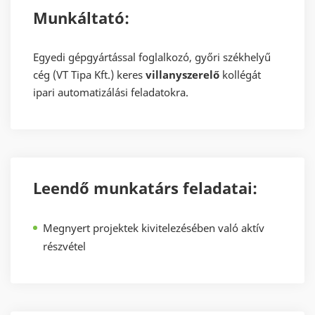
Munkáltató:
Egyedi gépgyártással foglalkozó, győri székhelyű
cég (VT Tipa Kft.) keres
villanyszerelő
kollégát
ipari automatizálási feladatokra.
Leendő munkatárs feladatai:
Megnyert projektek kivitelezésében való aktív
részvétel