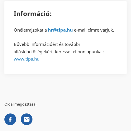
Információ:
Önéletrajzokat a
hr@tipa.hu
e-mail címre várjuk.
Bővebb információért és további
álláslehetőségekért, keresse fel honlapunkat:
www.tipa.hu
Oldal megosztása: