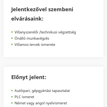
Jelentkezővel szembeni
elvárásaink:
Villanyszerelői /technikusi végzettség
Önálló munkavégzés
Villamos tervek ismerete
Előnyt jelent:
Autóipari, gépgyártási tapasztalat
PLC ismeret
Német vagy angol nyelvismeret