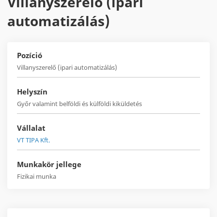
Villanyszerelő (ipari
automatizálás)
Pozíció
Villanyszerelő (ipari automatizálás)
Helyszín
Győr valamint belföldi és külföldi kiküldetés
Vállalat
VT TIPA Kft.
Munkakör jellege
Fizikai munka