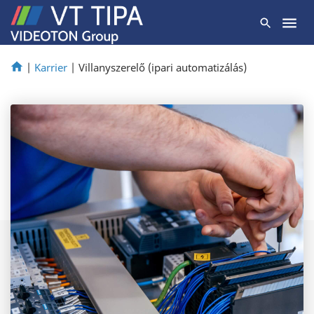
|
Karrier
|
Villanyszerelő (ipari automatizálás)