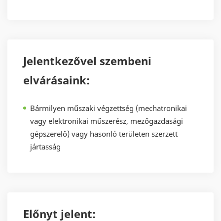
Jelentkezővel szembeni
elvárásaink:
Bármilyen műszaki végzettség (mechatronikai
vagy elektronikai műszerész, mezőgazdasági
gépszerelő) vagy hasonló területen szerzett
jártasság
Előnyt jelent: