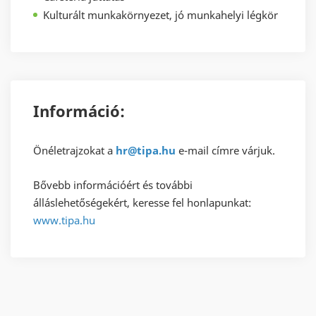
Kulturált munkakörnyezet, jó munkahelyi légkör
Információ:
Önéletrajzokat a
hr@tipa.hu
e-mail címre várjuk.
Bővebb információért és további
álláslehetőségekért, keresse fel honlapunkat:
www.tipa.hu