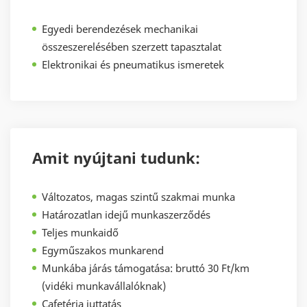
Egyedi berendezések mechanikai
összeszerelésében szerzett tapasztalat
Elektronikai és pneumatikus ismeretek
Amit nyújtani tudunk:
Változatos, magas szintű szakmai munka
Határozatlan idejű munkaszerződés
Teljes munkaidő
Egyműszakos munkarend
Munkába járás támogatása: bruttó 30 Ft/km
(vidéki munkavállalóknak)
Cafetéria juttatás