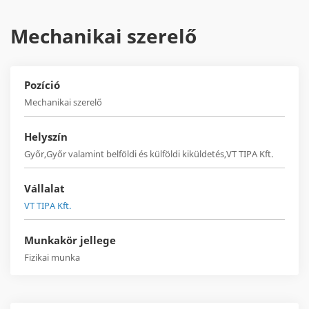
Mechanikai szerelő
Pozíció
Mechanikai szerelő
Helyszín
Győr,Győr valamint belföldi és külföldi kiküldetés,VT TIPA Kft.
Vállalat
VT TIPA Kft.
Munkakör jellege
Fizikai munka