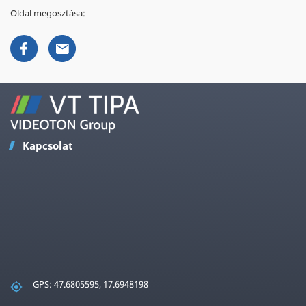
Oldal megosztása:
Kapcsolat
GPS: 47.6805595, 17.6948198