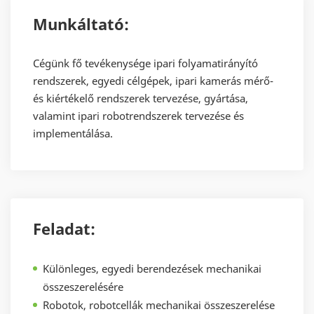
Munkáltató:
Cégünk fő tevékenysége ipari folyamatirányító
rendszerek, egyedi célgépek, ipari kamerás mérő-
és kiértékelő rendszerek tervezése, gyártása,
valamint ipari robotrendszerek tervezése és
implementálása.
Feladat:
Különleges, egyedi berendezések mechanikai
összeszerelésére
Robotok, robotcellák mechanikai összeszerelése