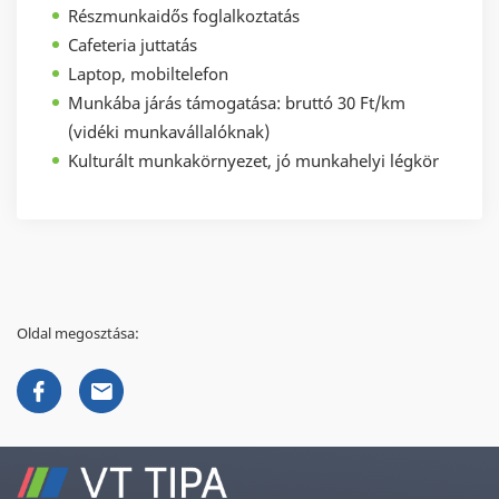
Részmunkaidős foglalkoztatás
Cafeteria juttatás
Laptop, mobiltelefon
Munkába járás támogatása: bruttó 30 Ft/km
(vidéki munkavállalóknak)
Kulturált munkakörnyezet, jó munkahelyi légkör
Oldal megosztása: