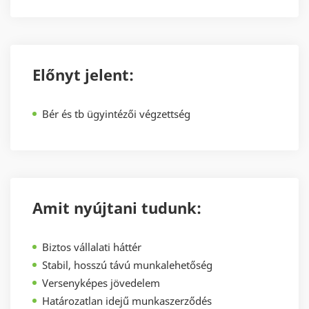
Előnyt jelent:
Bér és tb ügyintézői végzettség
Amit nyújtani tudunk:
Biztos vállalati háttér
Stabil, hosszú távú munkalehetőség
Versenyképes jövedelem
Határozatlan idejű munkaszerződés