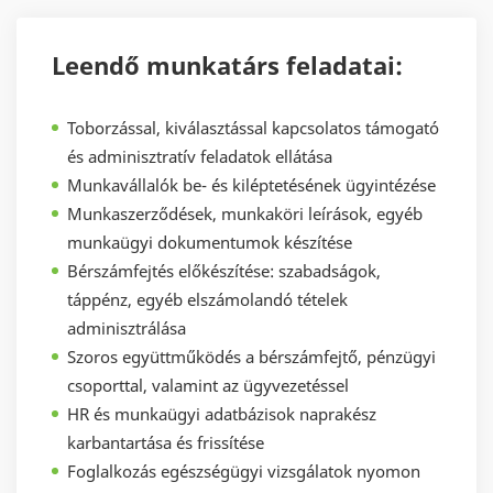
Leendő munkatárs feladatai:
Toborzással, kiválasztással kapcsolatos támogató
és adminisztratív feladatok ellátása
Munkavállalók be- és kiléptetésének ügyintézése
Munkaszerződések, munkaköri leírások, egyéb
munkaügyi dokumentumok készítése
Bérszámfejtés előkészítése: szabadságok,
táppénz, egyéb elszámolandó tételek
adminisztrálása
Szoros együttműködés a bérszámfejtő, pénzügyi
csoporttal, valamint az ügyvezetéssel
HR és munkaügyi adatbázisok naprakész
karbantartása és frissítése
Foglalkozás egészségügyi vizsgálatok nyomon