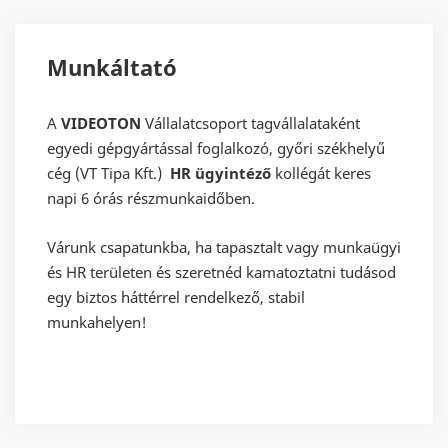
Munkáltató
A
VIDEOTON
Vállalatcsoport tagvállalataként
egyedi gépgyártással foglalkozó, győri székhelyű
cég (VT Tipa Kft.)
HR ügyintéző
kollégát keres
napi 6 órás részmunkaidőben.
Várunk csapatunkba, ha tapasztalt vagy munkaügyi
és HR területen és szeretnéd kamatoztatni tudásod
egy biztos háttérrel rendelkező, stabil
munkahelyen!