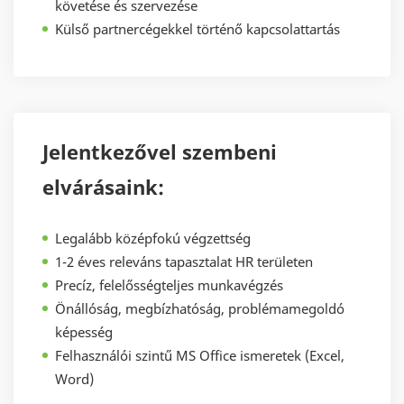
követése és szervezése
Külső partnercégekkel történő kapcsolattartás
Jelentkezővel szembeni
elvárásaink:
Legalább középfokú végzettség
1-2 éves releváns tapasztalat HR területen
Precíz, felelősségteljes munkavégzés
Önállóság, megbízhatóság, problémamegoldó
képesség
Felhasználói szintű MS Office ismeretek (Excel,
Word)