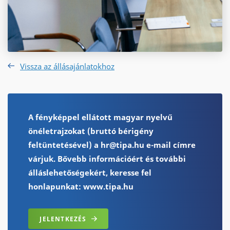
Vissza az állásajánlatokhoz
A fényképpel ellátott magyar nyelvű
önéletrajzokat (bruttó bérigény
feltüntetésével) a hr@tipa.hu e-mail címre
várjuk. Bővebb információért és további
álláslehetőségekért, keresse fel
honlapunkat: www.tipa.hu
JELENTKEZÉS