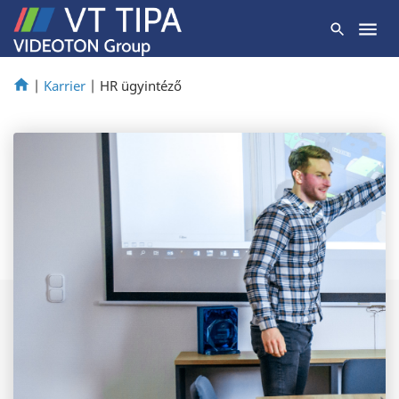
|
Karrier
|
HR ügyintéző