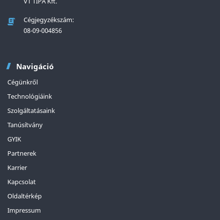
VT TIPA Kft.
Cégjegyzékszám:
08-09-004856
Navigáció
Cégünkről
Technológiáink
Szolgáltatásaink
Tanúsítvány
GYIK
Partnerek
Karrier
Kapcsolat
Oldaltérkép
Impressum