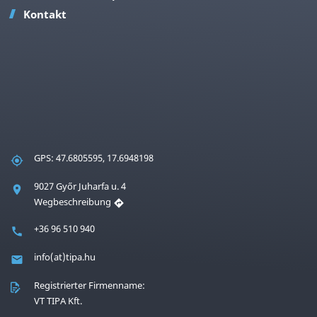
Kontakt
GPS: 47.6805595, 17.6948198
9027 Győr Juharfa u. 4
Wegbeschreibung
+36 96 510 940
info(at)tipa.hu
Registrierter Firmenname:
VT TIPA Kft.